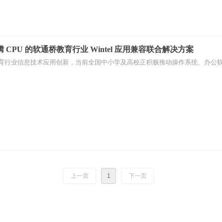
 CPU 的软通桥教育行业 Wintel 应用兼容联合解决方案
育行业信息技术应用创新，当前全国中小学及高校正积极推动操作系统、办公
上一页
1
下一页