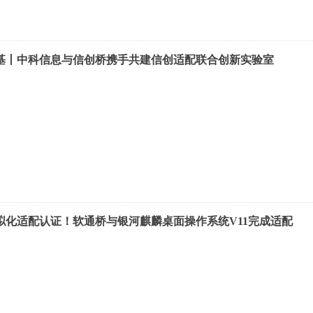
基丨中科信息与信创桥携手共建信创适配联合创新实验室
拟化适配认证！软通桥与银河麒麟桌面操作系统V11完成适配