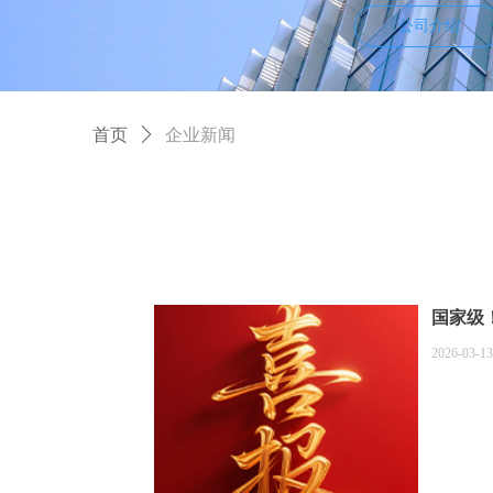
公司介绍
首页
ꄲ
企业新闻
国家级
2026-03-13