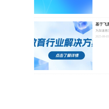
基于飞腾
为加速教
2025-09-05