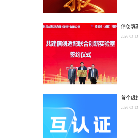
信创筑
2026-03-13
首个虚
2026-03-13