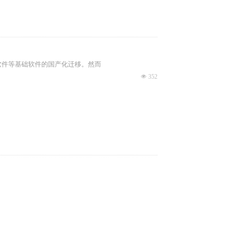
软件等基础软件的国产化迁移。然而
넶
352