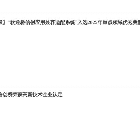
级】“软通桥信创应用兼容适配系统”入选2025年重点领域优秀典
信创桥荣获高新技术企业认定